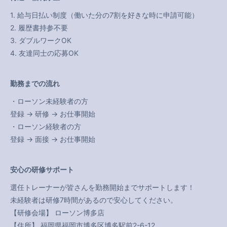
1. 給与日払い制度（働いた分の7割を好きな時に申請可能）
2. 履歴書持参不要
3. ダブルワークOK
4. 友達同士の応募OK
勤務までの流れ
・ローソン未経験者の方
登録 → 研修 → お仕事開始
・ローソン経験者の方
登録 → 面接 → お仕事開始
安心の研修サポート
選任トレーナーが皆さんを勤務開始までサポートします！
未経験者は研修7時間があるので安心してください。
【研修会場】 ローソン博多店
【住所】 福岡県福岡市博多区博多駅前2-6-12