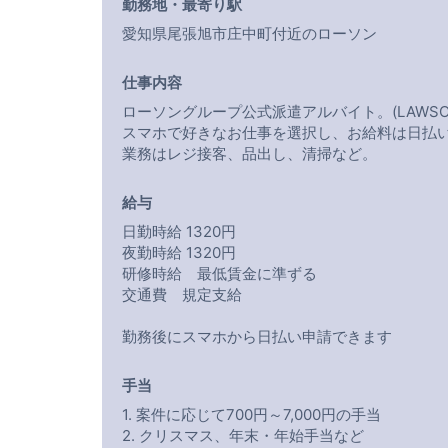
勤務地・最寄り駅
愛知県尾張旭市庄中町付近のローソン
仕事内容
ローソングループ公式派遣アルバイト。(LAWSO
スマホで好きなお仕事を選択し、お給料は日払
業務はレジ接客、品出し、清掃など。
給与
日勤時給 1320円
夜勤時給 1320円
研修時給 最低賃金に準ずる
交通費 規定支給
勤務後にスマホから日払い申請できます
手当
1. 案件に応じて700円～7,000円の手当
2. クリスマス、年末・年始手当など