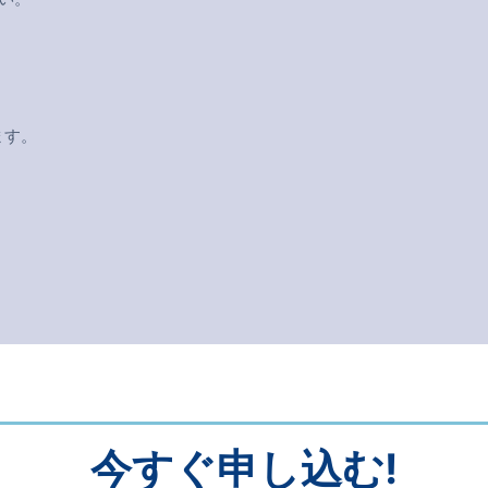
ます。
）
今すぐ申し込む!