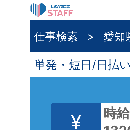
仕事検索
>
愛知
単発・短日/日払
時給
¥