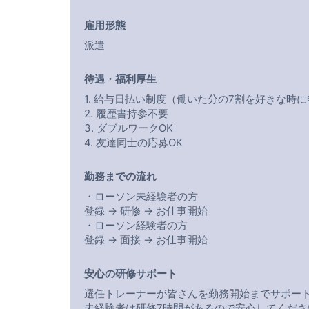
雇用形態
派遣
待遇・福利厚生
1. 給与日払い制度（働いた分の7割を好きな時
2. 履歴書持参不要
3. ダブルワークOK
4. 友達同士の応募OK
勤務までの流れ
・ローソン未経験者の方
登録 → 研修 → お仕事開始
・ローソン経験者の方
登録 → 面接 → お仕事開始
安心の研修サポート
選任トレーナーが皆さんを勤務開始までサポー
未経験者は研修7時間があるので安心してくださ