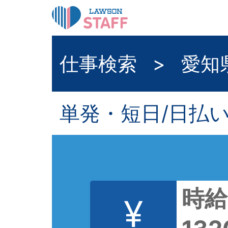
仕事検索
>
愛知
単発・短日/日払
時給
¥