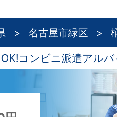
県
>
名古屋市緑区
>
いOK!コンビニ派遣アルバ