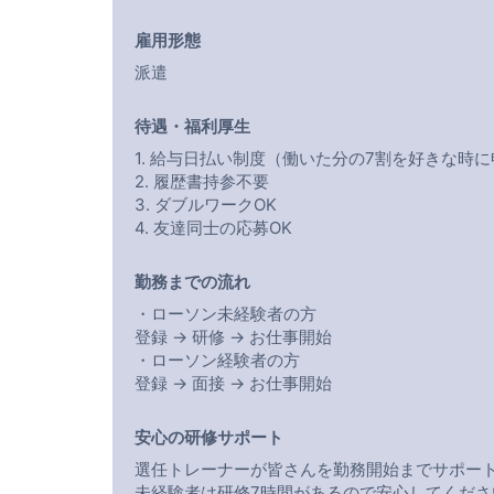
雇用形態
派遣
待遇・福利厚生
1. 給与日払い制度（働いた分の7割を好きな時
2. 履歴書持参不要
3. ダブルワークOK
4. 友達同士の応募OK
勤務までの流れ
・ローソン未経験者の方
登録 → 研修 → お仕事開始
・ローソン経験者の方
登録 → 面接 → お仕事開始
安心の研修サポート
選任トレーナーが皆さんを勤務開始までサポー
未経験者は研修7時間があるので安心してくださ