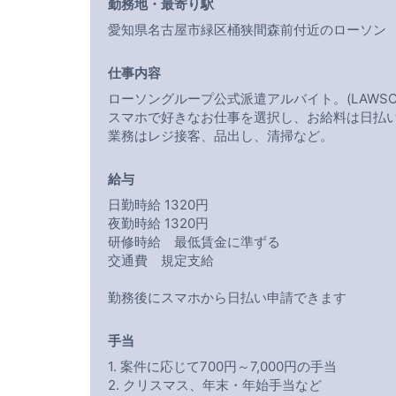
勤務地・最寄り駅
愛知県名古屋市緑区桶狭間森前付近のローソン
仕事内容
ローソングループ公式派遣アルバイト。(LAWSO
スマホで好きなお仕事を選択し、お給料は日払
業務はレジ接客、品出し、清掃など。
給与
日勤時給 1320円
夜勤時給 1320円
研修時給 最低賃金に準ずる
交通費 規定支給
勤務後にスマホから日払い申請できます
手当
1. 案件に応じて700円～7,000円の手当
2. クリスマス、年末・年始手当など