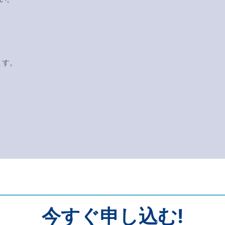
ます。
）
今すぐ申し込む!